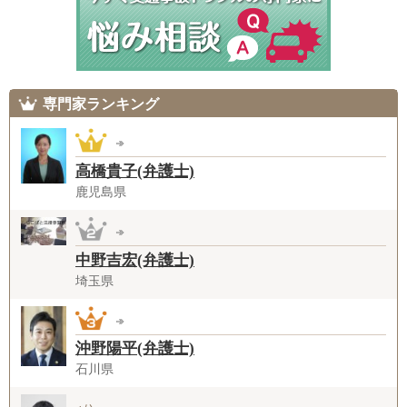
専門家ランキング
高橋貴子(弁護士)
鹿児島県
中野吉宏(弁護士)
埼玉県
沖野陽平(弁護士)
石川県