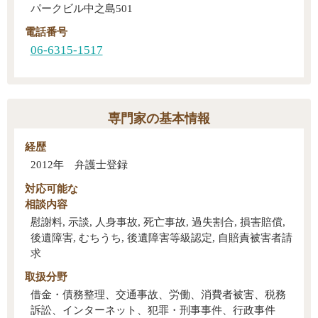
パークビル中之島501
電話番号
06-6315-1517
専門家の基本情報
経歴
2012年 弁護士登録
対応可能な
相談内容
慰謝料, 示談, 人身事故, 死亡事故, 過失割合, 損害賠償,
後遺障害, むちうち, 後遺障害等級認定, 自賠責被害者請
求
取扱分野
借金・債務整理、交通事故、労働、消費者被害、税務
訴訟、インターネット、犯罪・刑事事件、行政事件