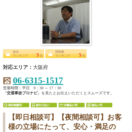
総合
閲覧数
5
5
ランキング
位
ランキング
位
対応エリア：
大阪府
06-6315-1517
営業時間：平日 9：30 ～ 17：30
『
交通事故プロナビ
』を見たとお伝えいただくとスムーズです。
【即日相談可】【夜間相談可】お客
様の立場にたって、安心・満足の