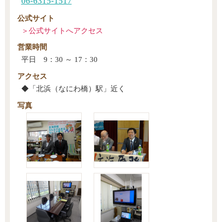
06-6315-1517
公式サイト
営業時間
平日 9：30 ～ 17：30
アクセス
◆「北浜（なにわ橋）駅」近く
写真