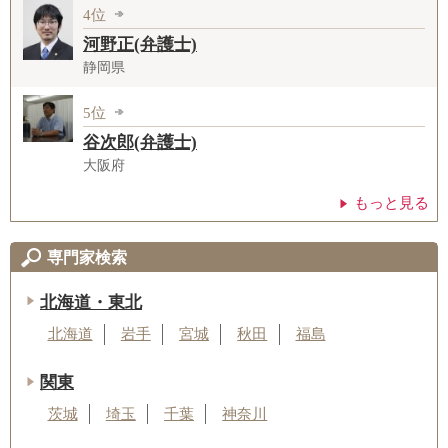
4位
河野正(弁護士)
静岡県
5位
谷次郎(弁護士)
大阪府
もっと見る
専門家検索
北海道・東北
北海道
岩手
宮城
秋田
福島
関東
茨城
埼玉
千葉
神奈川