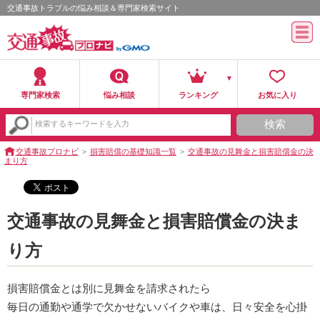
交通事故トラブルの悩み相談＆専門家検索サイト
専門家検索
悩み相談
ランキング
お気に入り
検索
検索するキーワードを入力
交通事故プロナビ
損害賠償の基礎知識一覧
交通事故の見舞金と損害賠償金の決
まり方
交通事故の見舞金と損害賠償金の決ま
り方
損害賠償金とは別に見舞金を請求されたら
毎日の通勤や通学で欠かせないバイクや車は、日々安全を心掛