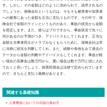
す。しかし、その金額はどのように決められて、請求されるの
でしょうか。保険会社というものは、そもそも被害者や加害者
への被害にあった金額を正当に支払うものです。その中で、保
険会社で金額のラインというものがあり、事故の状況から金額
を想定します。また、彼らはプロですから、事故状況で先々に
何があるのか予測がつき、アドバイスもしてくれます。正当な
金額を当事者同士がトラブルなくもらうために、保険会社は常
に冷静に状況を判断してくれ、また、経験や条例をみて過去の
テータから金額の判断やアドバイスもしてくれます。事故が軽
い場合の見舞金は数万円から、重い場合は数十万円と頭に入れ
ておくと良いでしょう。損害賠償金は法律で定められています
ので、きちんと支払う義務があります。
関連する基礎知識
人身事故においての示談の進め方