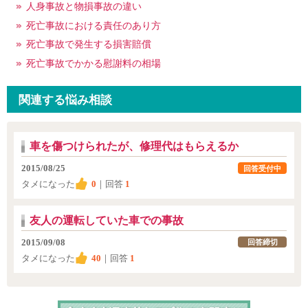
人身事故と物損事故の違い
死亡事故における責任のあり方
死亡事故で発生する損害賠償
死亡事故でかかる慰謝料の相場
関連する悩み相談
車を傷つけられたが、修理代はもらえるか
2015/08/25
回答受付中
タメになった
0
｜回答
1
友人の運転していた車での事故
2015/09/08
回答締切
タメになった
40
｜回答
1