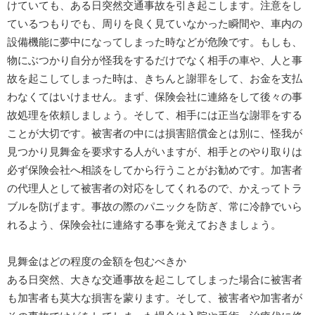
けていても、ある日突然交通事故を引き起こします。注意をし
ているつもりでも、周りを良く見ていなかった瞬間や、車内の
設備機能に夢中になってしまった時などが危険です。もしも、
物にぶつかり自分が怪我をするだけでなく相手の車や、人と事
故を起こしてしまった時は、きちんと謝罪をして、お金を支払
わなくてはいけません。まず、保険会社に連絡をして後々の事
故処理を依頼しましょう。そして、相手には正当な謝罪をする
ことが大切です。被害者の中には損害賠償金とは別に、怪我が
見つかり見舞金を要求する人がいますが、相手とのやり取りは
必ず保険会社へ相談をしてから行うことがお勧めです。加害者
の代理人として被害者の対応をしてくれるので、かえってトラ
ブルを防げます。事故の際のパニックを防ぎ、常に冷静でいら
れるよう、保険会社に連絡する事を覚えておきましょう。
見舞金はどの程度の金額を包むべきか
ある日突然、大きな交通事故を起こしてしまった場合に被害者
も加害者も莫大な損害を蒙ります。そして、被害者や加害者が