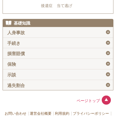
後遺症
当て逃げ
基礎知識
＋
人身事故
＋
手続き
＋
損害賠償
＋
保険
＋
示談
＋
過失割合
ページトップ
お問い合わせ
運営会社概要
利用規約
プライバシーポリシー