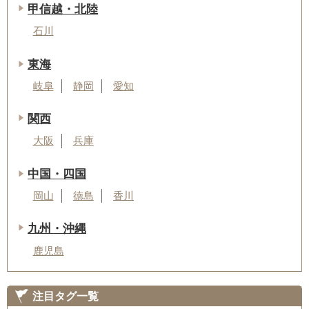
甲信越・北陸
石川
東海
岐阜
静岡
愛知
関西
大阪
兵庫
中国・四国
岡山
徳島
香川
九州・沖縄
鹿児島
注目タグ一覧