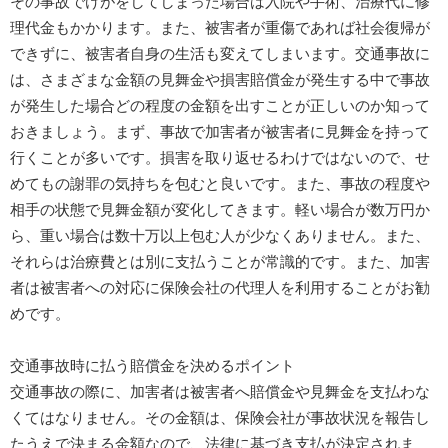
その事故でけがをしてしまった場合は入院や手術、治療代に修
理代金もかかります。また、被害者が重傷であれば社会復帰が
できずに、被害者自身の生活も変えてしまいます。交通事故に
は、さまざまな金額の見舞金や損害賠償金が発生する中で事故
が発生した場合どの程度の金額を出すことが正しいのか知って
おきましょう。まず、事故で加害者が被害者に見舞金を持って
行くことが多いです。損害を取り返せるわけではないので、せ
めてもの謝罪の気持ちを包むと良いです。また、事故の程度や
相手の状態で見舞金額が変化してきます。軽い場合が数万円か
ら、重い場合は数十万以上包む人が少なくありません。また、
それらは治療費とは別に支払うことが常識的です。また、加害
者は被害者への対応に保険会社の代理人を利用することがお勧
めです。
交通事故時に払う賠償金を決めるポイント
交通事故の際に、加害者は被害者へ賠償金や見舞金を支払わな
くてはなりません。その金額は、保険会社が事故状況を報告し
たうえで決まる金額なので、法律に基づき支払が決定されま