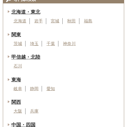
北海道・東北
北海道
岩手
宮城
秋田
福島
関東
茨城
埼玉
千葉
神奈川
甲信越・北陸
石川
東海
岐阜
静岡
愛知
関西
大阪
兵庫
中国・四国