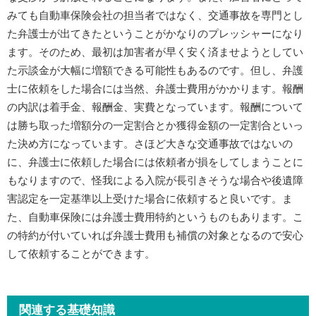
みても自動車保険会社の担当者ではなく、交通事故を専門とし
た弁護士が出てきたということがかなりのプレッシャーになり
ます。そのため、最初は加害者が早く安く済ませようとしてい
た示談金が大幅に増額できる可能性もあるのです。但し、弁護
士に依頼をした場合には当然、弁護士費用がかかります。報酬
の内訳は着手金、報酬金、実費となっています。報酬について
は勝ち取った増額分の一定割合とか獲得金額の一定割合といっ
た決め方になっています。さほど大きな交通事故ではないの
に、弁護士に依頼した場合には依頼者が損をしてしまうことに
もなりますので、怪我による入院が長引きそうな場合や後遺障
害認定を一定基準以上受けた場合に依頼すると良いです。ま
た、自動車保険には弁護士費用特約というものもあります。こ
の特約が付いていれば弁護士費用も補償の対象となるので安心
して依頼することができます。
関連する基礎知識