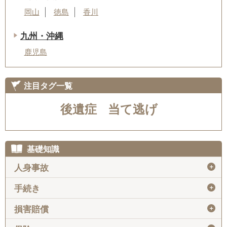
岡山
徳島
香川
九州・沖縄
鹿児島
注目タグ一覧
後遺症
当て逃げ
基礎知識
＋
人身事故
＋
手続き
＋
損害賠償