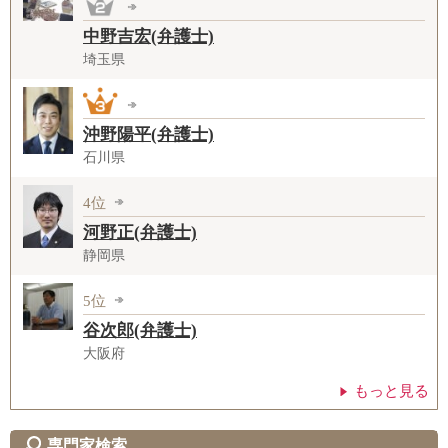
中野吉宏(弁護士)
埼玉県
沖野陽平(弁護士)
石川県
4位
河野正(弁護士)
静岡県
5位
谷次郎(弁護士)
大阪府
もっと見る
専門家検索