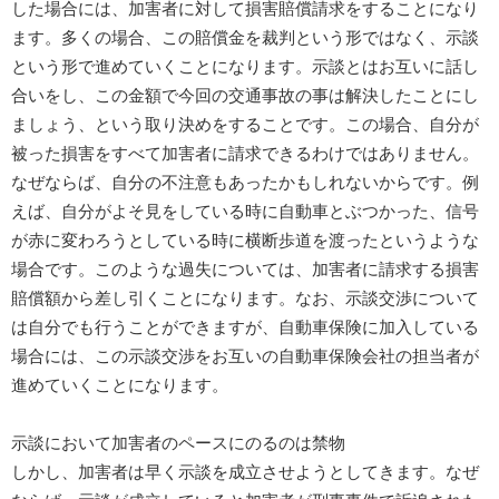
した場合には、加害者に対して損害賠償請求をすることになり
ます。多くの場合、この賠償金を裁判という形ではなく、示談
という形で進めていくことになります。示談とはお互いに話し
合いをし、この金額で今回の交通事故の事は解決したことにし
ましょう、という取り決めをすることです。この場合、自分が
被った損害をすべて加害者に請求できるわけではありません。
なぜならば、自分の不注意もあったかもしれないからです。例
えば、自分がよそ見をしている時に自動車とぶつかった、信号
が赤に変わろうとしている時に横断歩道を渡ったというような
場合です。このような過失については、加害者に請求する損害
賠償額から差し引くことになります。なお、示談交渉について
は自分でも行うことができますが、自動車保険に加入している
場合には、この示談交渉をお互いの自動車保険会社の担当者が
進めていくことになります。
示談において加害者のペースにのるのは禁物
しかし、加害者は早く示談を成立させようとしてきます。なぜ