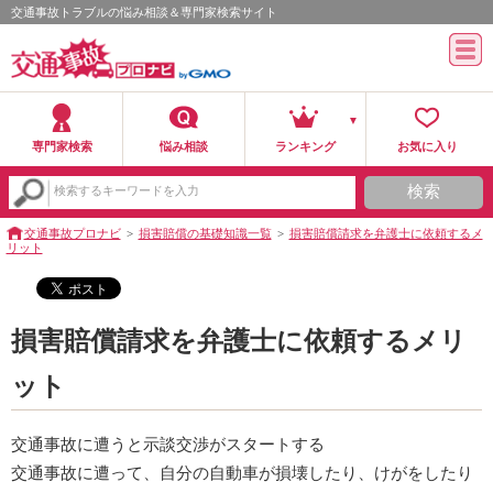
交通事故トラブルの悩み相談＆専門家検索サイト
専門家検索
悩み相談
ランキング
お気に入り
検索
検索するキーワードを入力
交通事故プロナビ
損害賠償の基礎知識一覧
損害賠償請求を弁護士に依頼するメ
リット
損害賠償請求を弁護士に依頼するメリ
ット
交通事故に遭うと示談交渉がスタートする
交通事故に遭って、自分の自動車が損壊したり、けがをしたり