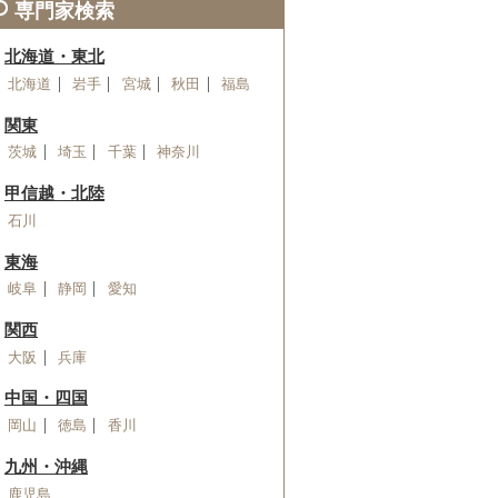
専門家検索
北海道・東北
北海道
岩手
宮城
秋田
福島
関東
茨城
埼玉
千葉
神奈川
甲信越・北陸
石川
東海
岐阜
静岡
愛知
関西
大阪
兵庫
中国・四国
岡山
徳島
香川
九州・沖縄
鹿児島