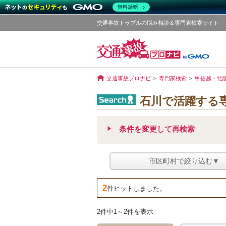
無料診断
交通事故トラブルの悩み相談＆専門家検索サイト
交通事故プロナビ
専門家検索
甲信越・北
石川で活躍する
条件を変更して再検索
市区町村で絞り込む▼
2
件ヒットしました。
2件中1～2件を表示