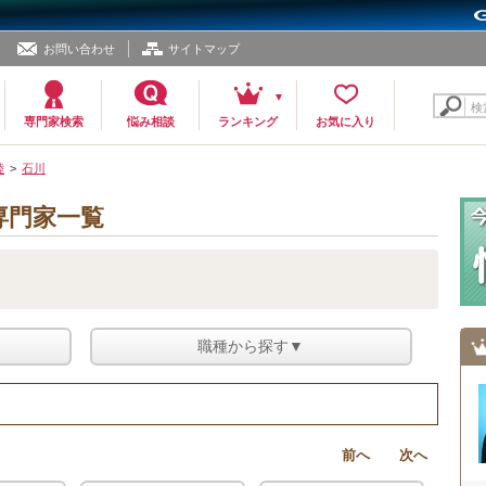
お問い合わせ
サイトマップ
検
専門家検索
悩み相談
ランキング
お気に入り
陸
石川
専門家一覧
職種から探す▼
前へ
次へ