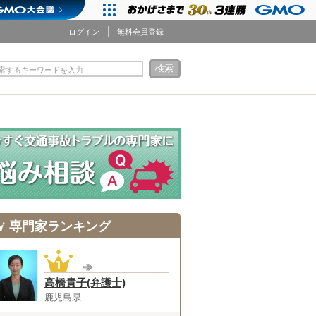
ログイン
無料会員登録
検索
索するキーワードを入力
専門家ランキング
高橋貴子(弁護士)
鹿児島県