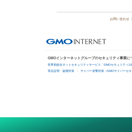
お問い合わせ
GMOインターネットグループのセキュリティ事業に
世界初総合ネットセキュリティサービス「GMOセキュリティ2
実在証明・盗聴対策
サイバー攻撃対策（GMOサイバーセキ