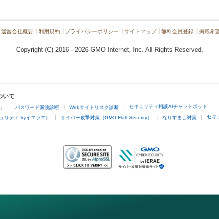
運営会社概要
利用規約
プライバシーポリシー
サイトマップ
無料会員登録
掲載希
Copyright (C) 2016 - 2026 GMO Internet, Inc. All Rights Reserved.
ついて
セキュリティ相談AIチャットボット
4」
パスワード漏洩診断
Webサイトリスク診断
セキ
ュリティ byイエラエ）
サイバー攻撃対策（GMO Flatt Security）
なりすまし対策