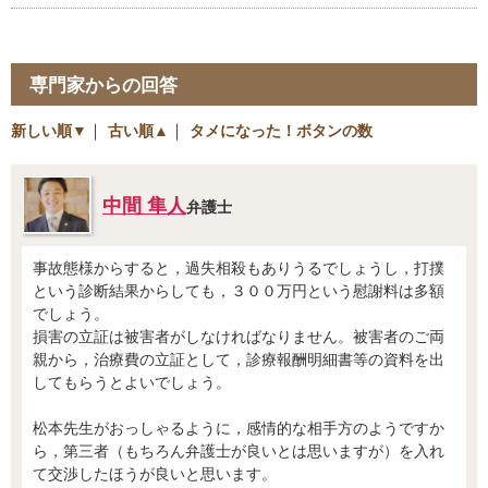
専門家からの回答
新しい順▼
｜
古い順▲
｜
タメになった！ボタンの数
中間 隼人
弁護士
事故態様からすると，過失相殺もありうるでしょうし，打撲
という診断結果からしても，３００万円という慰謝料は多額
でしょう。
損害の立証は被害者がしなければなりません。被害者のご両
親から，治療費の立証として，診療報酬明細書等の資料を出
してもらうとよいでしょう。
松本先生がおっしゃるように，感情的な相手方のようですか
ら，第三者（もちろん弁護士が良いとは思いますが）を入れ
て交渉したほうが良いと思います。