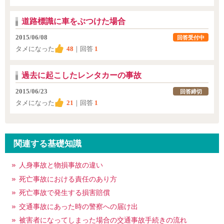
道路標識に車をぶつけた場合
2015/06/08
回答受付中
タメになった
48
｜回答
1
過去に起こしたレンタカーの事故
2015/06/23
回答締切
タメになった
21
｜回答
1
関連する基礎知識
人身事故と物損事故の違い
死亡事故における責任のあり方
死亡事故で発生する損害賠償
交通事故にあった時の警察への届け出
被害者になってしまった場合の交通事故手続きの流れ