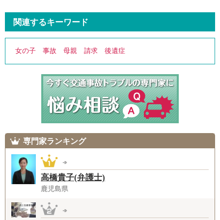
関連するキーワード
女の子
事故
母親
請求
後遺症
専門家ランキング
高橋貴子(弁護士)
鹿児島県