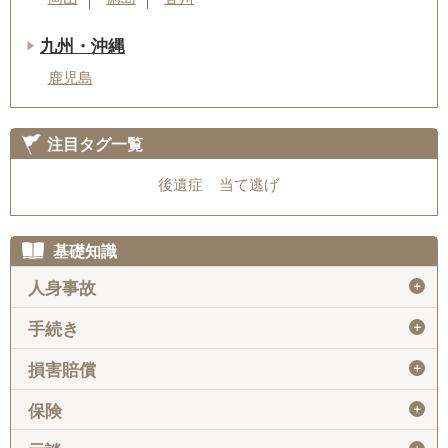
九州・沖縄
鹿児島
注目タグ一覧
後遺症
当て逃げ
基礎知識
＋
人身事故
＋
手続き
＋
損害賠償
＋
保険