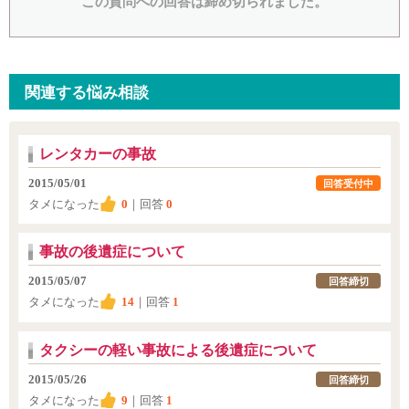
この質問への回答は締め切られました。
関連する悩み相談
レンタカーの事故
2015/05/01
回答受付中
タメになった
0
｜回答
0
事故の後遺症について
2015/05/07
回答締切
タメになった
14
｜回答
1
タクシーの軽い事故による後遺症について
2015/05/26
回答締切
タメになった
9
｜回答
1