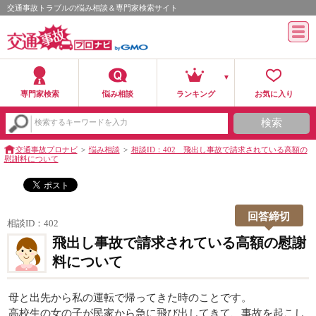
交通事故トラブルの悩み相談＆専門家検索サイト
専門家検索
悩み相談
ランキング
お気に入り
検索
検索するキーワードを入力
交通事故プロナビ
悩み相談
相談ID：402 飛出し事故で請求されている高額の
慰謝料について
回答締切
相談ID：402
飛出し事故で請求されている高額の慰謝
料について
母と出先から私の運転で帰ってきた時のことです。
高校生の女の子が民家から急に飛び出してきて、事故を起こし