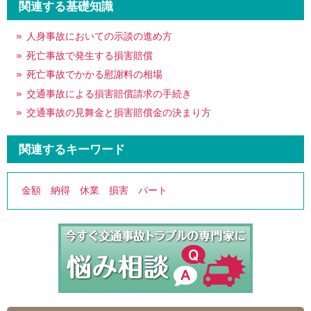
関連する基礎知識
人身事故においての示談の進め方
死亡事故で発生する損害賠償
死亡事故でかかる慰謝料の相場
交通事故による損害賠償請求の手続き
交通事故の見舞金と損害賠償金の決まり方
関連するキーワード
金額
納得
休業
損害
パート