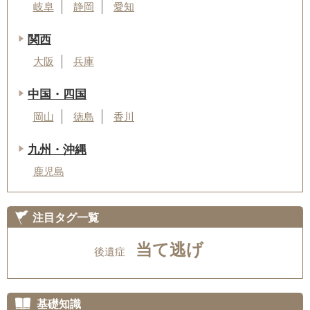
岐阜
静岡
愛知
関西
大阪
兵庫
中国・四国
岡山
徳島
香川
九州・沖縄
鹿児島
注目タグ一覧
当て逃げ
後遺症
基礎知識