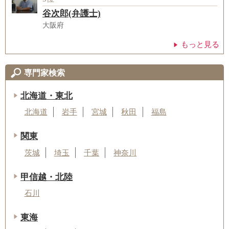
谷次郎(弁護士)
大阪府
もっと見る
専門家検索
北海道・東北
北海道
岩手
宮城
秋田
福島
関東
茨城
埼玉
千葉
神奈川
甲信越・北陸
石川
東海