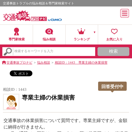
交通事故トラブルの悩み相談＆専門家検索サイト
専門家検索
悩み相談
ランキング
お気に入り
検索
検索するキーワードを入力
交通事故プロナビ
悩み相談
相談ID：1443 専業主婦の休業損害
回答受付中
相談ID：1443
専業主婦の休業損害
交通事故の休業損害について質問です。専業主婦ですが、金額
に納得が行きません。