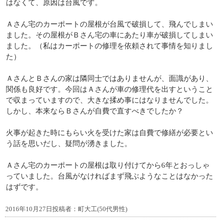
はなくて、原因は台風です。
Ａさん宅のカーポートの屋根が台風で破損して、飛んでしまい
ました。その屋根がＢさん宅の車にあたり車が破損してしまい
ました。（私はカーポートの修理を依頼されて事情を知りまし
た）
ＡさんとＢさんの家は隣同士ではありませんが、面識があり、
関係も良好です。今回はＡさんが車の修理代を出すということ
で収まっていますので、大きな揉め事にはなりませんでした。
しかし、本来ならＢさんが自費で直すべきでしたか？
火事が起きた時にもらい火を受けた家は自費で修繕が必要とい
う話を思いだし、疑問が湧きました。
Ａさん宅のカーポートの屋根は取り付けてから6年とおっしゃ
っていました。台風がなければまず飛ぶようなことはなかった
はずです。
2016年10月27日投稿者：町大工(50代男性)