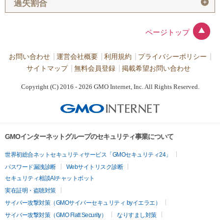
＋
過失割合
ページトップ
お問い合わせ
運営会社概要
利用規約
プライバシーポリシー
サイトマップ
無料会員登録
掲載希望お問い合わせ
Copyright (C) 2016 - 2026 GMO Internet, Inc. All Rights Reserved.
GMOインターネットグループのセキュリティ事業について
世界初総合ネットセキュリティサービス「GMOセキュリティ24」
パスワード漏洩診断
Webサイトリスク診断
セキュリティ相談AIチャットボット
実在証明・盗聴対策
サイバー攻撃対策（GMOサイバーセキュリティ byイエラエ）
サイバー攻撃対策（GMO Flatt Security）
なりすまし対策