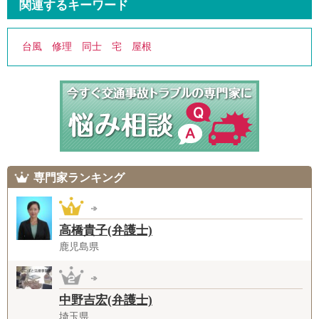
関連するキーワード
台風
修理
同士
宅
屋根
専門家ランキング
高橋貴子(弁護士)
鹿児島県
中野吉宏(弁護士)
埼玉県