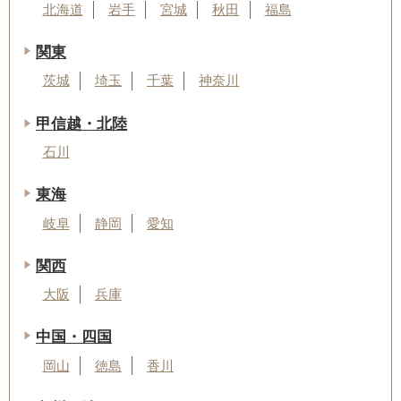
北海道
岩手
宮城
秋田
福島
関東
茨城
埼玉
千葉
神奈川
甲信越・北陸
石川
東海
岐阜
静岡
愛知
関西
大阪
兵庫
中国・四国
岡山
徳島
香川