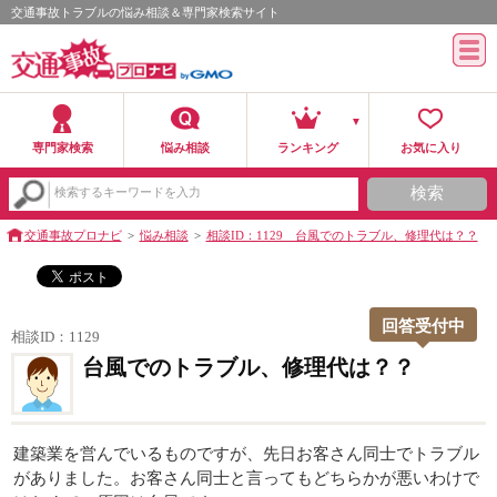
交通事故トラブルの悩み相談＆専門家検索サイト
専門家検索
悩み相談
ランキング
お気に入り
検索
検索するキーワードを入力
交通事故プロナビ
悩み相談
相談ID：1129 台風でのトラブル、修理代は？？
回答受付中
相談ID：1129
台風でのトラブル、修理代は？？
建築業を営んでいるものですが、先日お客さん同士でトラブル
がありました。お客さん同士と言ってもどちらかが悪いわけで