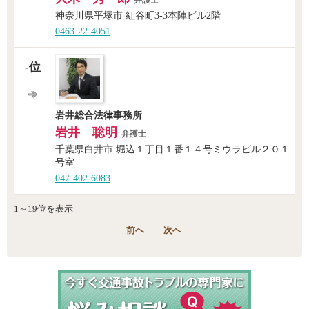
弁護士
神奈川県平塚市 紅谷町3-3本陣ビル2階
0463-22-4051
-位
岩井総合法律事務所
岩井 聡明
弁護士
千葉県白井市 堀込１丁目１番１４号ミウラビル２０１
号室
047-402-6083
1～19位を表示
前へ
次へ