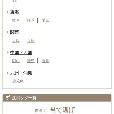
石川
東海
岐阜
静岡
愛知
関西
大阪
兵庫
中国・四国
岡山
徳島
香川
九州・沖縄
鹿児島
注目タグ一覧
当て逃げ
後遺症