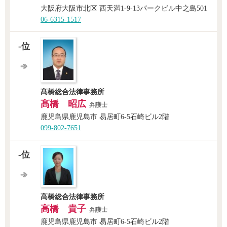
大阪府大阪市北区 西天満1-9-13パークビル中之島501
06-6315-1517
-位
髙橋総合法律事務所
髙橋 昭広
弁護士
鹿児島県鹿児島市 易居町6-5石崎ビル2階
099-802-7651
-位
高橋総合法律事務所
高橋 貴子
弁護士
鹿児島県鹿児島市 易居町6-5石崎ビル2階