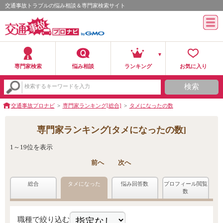
交通事故トラブルの悩み相談＆専門家検索サイト
専門家検索
悩み相談
ランキング
お気に入り
検索
検索するキーワードを入力
交通事故プロナビ
専門家ランキング[総合]
タメになったの数
専門家ランキング[タメになったの数]
1～19位を表示
前へ
次へ
総合
タメになった
悩み回答数
プロフィール閲覧
数
職種で絞り込む