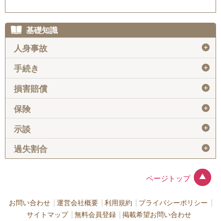
基礎知識
＋
人身事故
＋
手続き
＋
損害賠償
＋
保険
＋
示談
＋
過失割合
ページトップ
お問い合わせ
運営会社概要
利用規約
プライバシーポリシー
サイトマップ
無料会員登録
掲載希望お問い合わせ