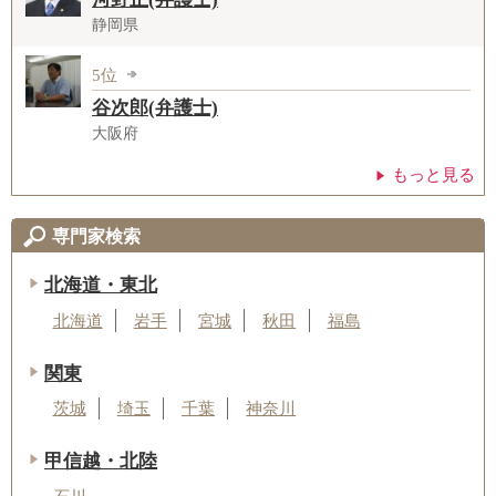
静岡県
5位
谷次郎(弁護士)
大阪府
もっと見る
専門家検索
北海道・東北
北海道
岩手
宮城
秋田
福島
関東
茨城
埼玉
千葉
神奈川
甲信越・北陸