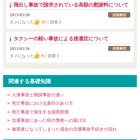
飛出し事故で請求されている高額の慰謝料について
2015/05/20
回答締切
タメになった
25
｜回答
2
タクシーの軽い事故による後遺症について
2015/05/26
回答締切
タメになった
9
｜回答
1
関連する基礎知識
人身事故と物損事故の違い
死亡事故における責任のあり方
死亡事故で発生する損害賠償
交通事故にあった時の警察への届け出
被害者になってしまった場合の交通事故手続きの流れ