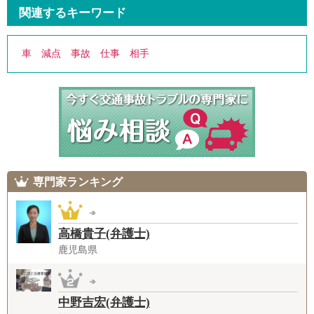
関連するキーワード
車
減点
事故
仕事
相手
専門家ランキング
高橋貴子(弁護士)
鹿児島県
中野吉宏(弁護士)