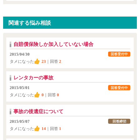
関連する悩み相談
自賠償保険しか加入していない場合
2015/04/30
回答受付中
タメになった
23
｜回答
2
レンタカーの事故
2015/05/01
回答受付中
タメになった
0
｜回答
0
事故の後遺症について
2015/05/07
回答締切
タメになった
14
｜回答
1