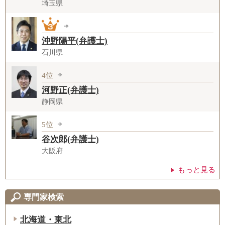
埼玉県
沖野陽平(弁護士)
石川県
4位
河野正(弁護士)
静岡県
5位
谷次郎(弁護士)
大阪府
もっと見る
専門家検索
北海道・東北