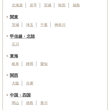
北海道
岩手
宮城
秋田
福島
関東
茨城
埼玉
千葉
神奈川
甲信越・北陸
石川
東海
岐阜
静岡
愛知
関西
大阪
兵庫
中国・四国
岡山
徳島
香川