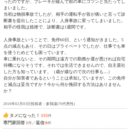
ったのですが、ブレーキが緩んで前の車にコツンと当たってし
まいました。
当初は物損事故でしたが、相手の運転手が首が痛いと言って診
断書を提出したことにより、人身事故に変ってしまいました。
相手の怪我は捻挫で、診断書は1週間です。
人身事故ということで、免停60日、という通知がきました。5
点の減点もあり、その日はプライベートでしたが、仕事でも車
を使うためとても困っています。
車に乗れないと、その期間は遠方での勤務か運が悪ければ自宅
待機になりそうです。それでは生活できませんので、自主退社
した方も知っています。（歳が歳なので次の仕事も…）
自分が加害者であるということは承知していますが、この免停
と減点は妥当ですか？今から何か挽回する方法はありません
か？
2016年02月03日投稿者：参鶏湯(70代男性)
タメになった！
155
件
専門家回答
1
返信
0
件／
件