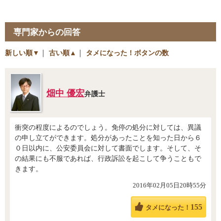
専門家からの回答
新しい順▼
｜
古い順▲
｜
タメになった！ボタンの数
畑中 優宏
弁護士
衝突の程度によるのでしょう。免停の処分に対しては、異議
の申し立てができます。処分があったことを知った日から６
０日以内に、公安委員会に対して書面でします。そして、そ
の結果にも不服であれば、行政訴訟を起こして争うこともで
きます。
2016年02月05日20時55分
155
タメになった！