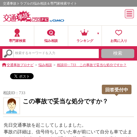
交通事故トラブルの悩み相談＆専門家検索サイト
専門家検索
悩み相談
ランキング
お気に入り
検索
検索するキーワードを入力
交通事故プロナビ
悩み相談
相談ID：733 この事故で妥当な処分ですか？
回答受付中
相談ID：733
この事故で妥当な処分ですか？
先日交通事故を起こしてしましました。
事故の詳細は、信号待ちしていた車が前にいて自分も車で止ま