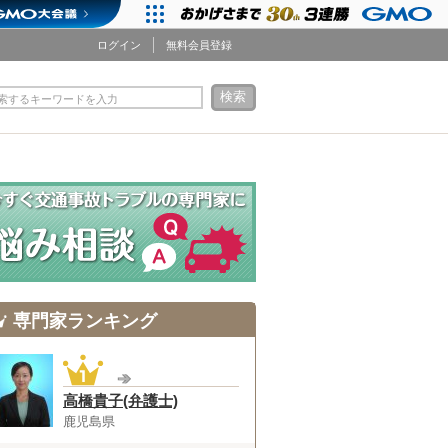
ログイン
無料会員登録
検索
索するキーワードを入力
専門家ランキング
高橋貴子(弁護士)
鹿児島県