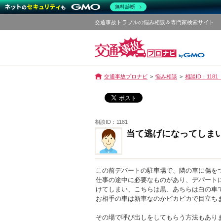
無料診断
交通事故トラブルの悩み相談＆専門家検索サイト
交通事故プロナビ
悩み相談
相談ID：11
相談ID：1181
当て逃げになってしま
この前デパートの駐車場で、隣の車に傷を
仕事の途中に必要なものがあり、デパート
けてしまい、こちらは黒、あちらは白の車
お相手の車は新車なのかピカピカで目立ち
その場で呼び出しをしてもらう方法もあり