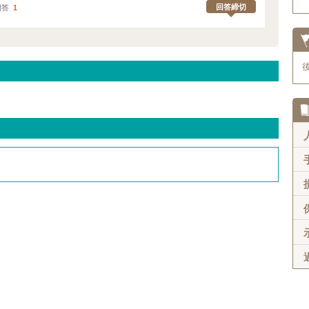
回答締切
回答
1