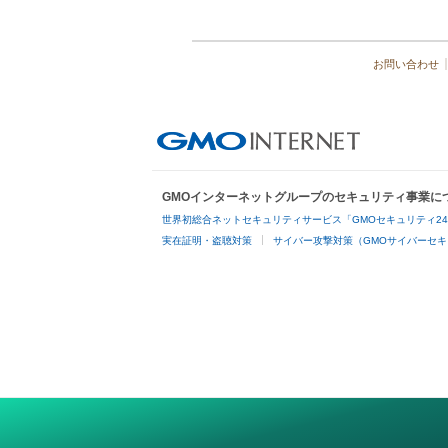
お問い合わせ
GMOインターネットグループのセキュリティ事業に
世界初総合ネットセキュリティサービス「GMOセキュリティ2
実在証明・盗聴対策
サイバー攻撃対策（GMOサイバーセキ