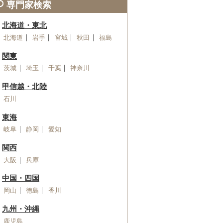
専門家検索
北海道・東北
北海道
岩手
宮城
秋田
福島
関東
茨城
埼玉
千葉
神奈川
甲信越・北陸
石川
東海
岐阜
静岡
愛知
関西
大阪
兵庫
中国・四国
岡山
徳島
香川
九州・沖縄
鹿児島