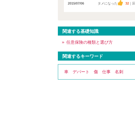
2015/07/06
タメになった
32
｜
関連する基礎知識
任意保険の種類と選び方
関連するキーワード
車
デパート
傷
仕事
名刺