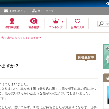
お問い合わせ
サイトマップ
検
専門家検索
悩み相談
ランキング
お気に入り
81 当て逃げになってしまいますか？
回答受付中
いますか？
つけてしまいました。
に入りました。車を出す際（乗り込む際）に扉を相手の車の扉にぶつ
で、黒っぽいひっかいたような傷が5㎝ほどついてしまいました。
ます。
ましたが、思いつかず、30分ほど待ちましたがお戻りにならず、仕事