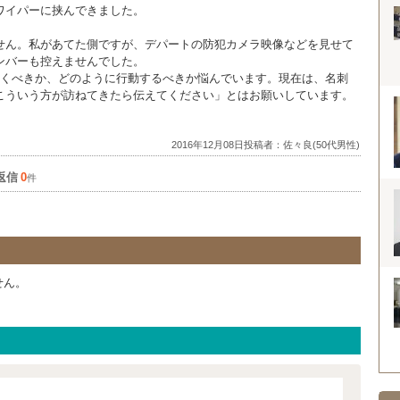
ワイパーに挟んできました。
せん。私があてた側ですが、デパートの防犯カメラ映像などを見せて
ンバーも控えませんでした。
行くべきか、どのように行動するべきか悩んでいます。現在は、名刺
こういう方が訪ねてきたら伝えてください」とはお願いしています。
。
2016年12月08日投稿者：佐々良(50代男性)
返信
0
件
せん。