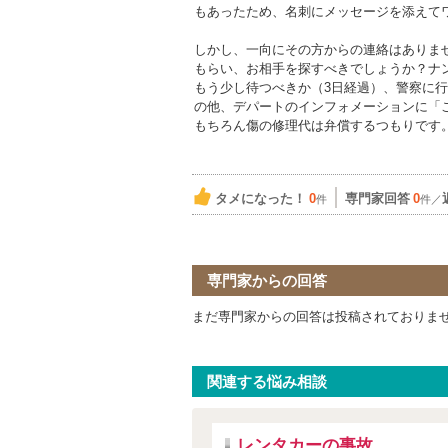
もあったため、名刺にメッセージを添えて
しかし、一向にその方からの連絡はありま
もらい、お相手を探すべきでしょうか？ナ
もう少し待つべきか（3日経過）、警察に
の他、デパートのインフォメーションに「
もちろん傷の修理代は弁償するつもりです
タメになった！
0
専門家回答
0
件
件／
専門家からの回答
まだ専門家からの回答は投稿されておりま
関連する悩み相談
レンタカーの事故