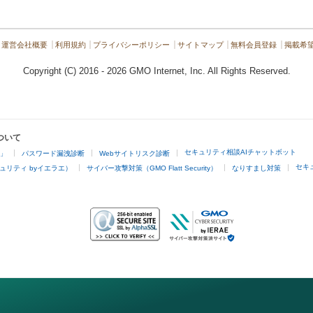
運営会社概要
利用規約
プライバシーポリシー
サイトマップ
無料会員登録
掲載希
Copyright (C) 2016 - 2026 GMO Internet, Inc. All Rights Reserved.
ついて
セキュリティ相談AIチャットボット
4」
パスワード漏洩診断
Webサイトリスク診断
セキ
ュリティ byイエラエ）
サイバー攻撃対策（GMO Flatt Security）
なりすまし対策