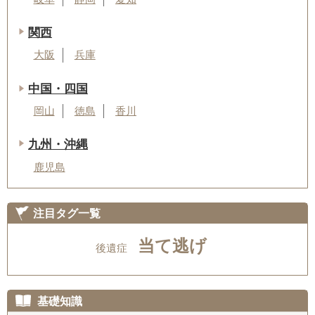
関西
大阪
兵庫
中国・四国
岡山
徳島
香川
九州・沖縄
鹿児島
注目タグ一覧
当て逃げ
後遺症
基礎知識