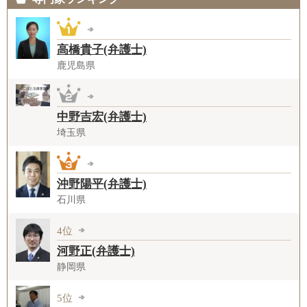
高橋貴子(弁護士)
鹿児島県
中野吉宏(弁護士)
埼玉県
沖野陽平(弁護士)
石川県
4位
河野正(弁護士)
静岡県
5位