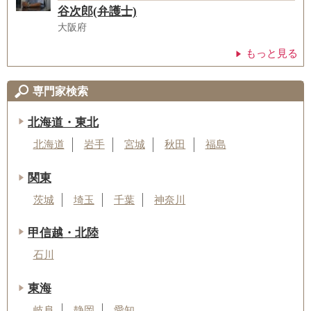
谷次郎(弁護士)
大阪府
もっと見る
専門家検索
北海道・東北
北海道
岩手
宮城
秋田
福島
関東
茨城
埼玉
千葉
神奈川
甲信越・北陸
石川
東海
岐阜
静岡
愛知