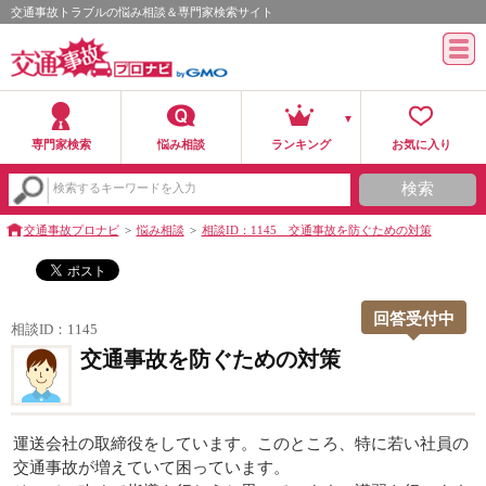
交通事故トラブルの悩み相談＆専門家検索サイト
専門家検索
悩み相談
ランキング
お気に入り
検索
検索するキーワードを入力
交通事故プロナビ
悩み相談
相談ID：1145 交通事故を防ぐための対策
回答受付中
相談ID：1145
交通事故を防ぐための対策
運送会社の取締役をしています。このところ、特に若い社員の
交通事故が増えていて困っています。