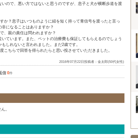
ないので、悪い方ではないと思うのですが、息子と犬が横断歩道を渡
ますか？息子はいつものように紐を短く持って青信号を渡ったと言っ
の非になることはありますか？
とで、親の責任は問われますか？
泣いています。また、ペットの治療費も保証してもらえるのでしょう
かもしれないと言われました。まだ2歳です。
1度こちらで回答を得られたらと思い投させていただきました。
2016年07月22日投稿者：金太郎(50代女性)
返信
0
件
せん。