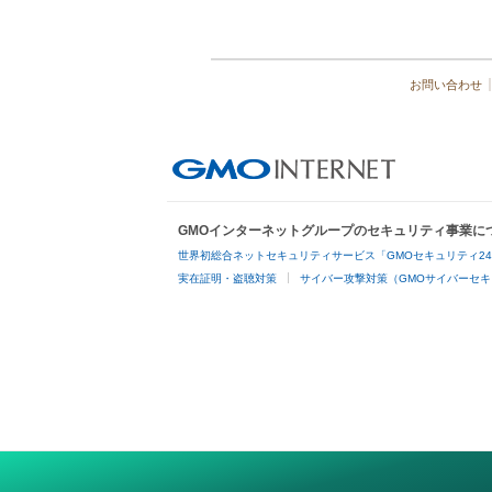
お問い合わせ
GMOインターネットグループのセキュリティ事業に
世界初総合ネットセキュリティサービス「GMOセキュリティ2
実在証明・盗聴対策
サイバー攻撃対策（GMOサイバーセキ