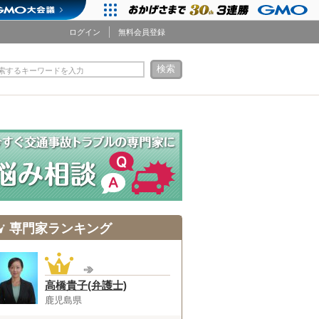
ログイン
無料会員登録
検索
索するキーワードを入力
専門家ランキング
高橋貴子(弁護士)
鹿児島県