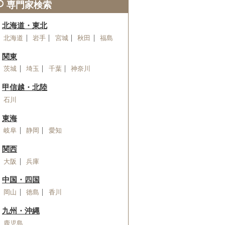
専門家検索
北海道・東北
北海道
岩手
宮城
秋田
福島
関東
茨城
埼玉
千葉
神奈川
甲信越・北陸
石川
東海
岐阜
静岡
愛知
関西
大阪
兵庫
中国・四国
岡山
徳島
香川
九州・沖縄
鹿児島