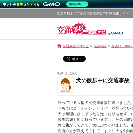
無料診断
交通事故トラブルの悩み相談＆専門家検索サイト
交通事故プロナビ
悩み相談
相談ID：10
相談ID：1008
犬の散歩中に交通事故
飼っている大型犬が交通事故に遭いました
うちではゴールデンレトリバーを飼ってい
犬は無理にひっぱったり走ったりもせず、
散歩の紐も短く持っていますし、その日散
急に曲がってきて、犬にぶつかりました。
近所の方が教えてくれて、すぐに犬を動物