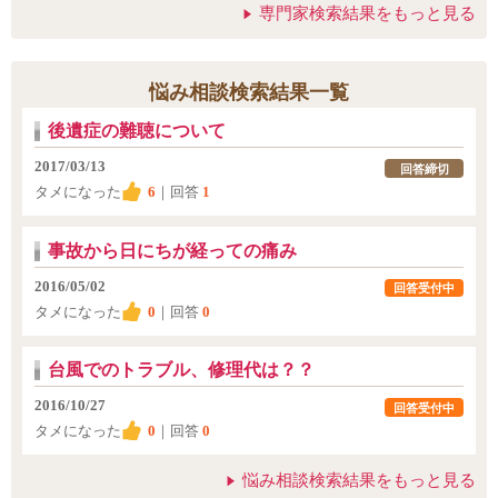
専門家検索結果をもっと見る
悩み相談検索結果一覧
後遺症の難聴について
2017/03/13
回答締切
タメになった
6
｜回答
1
事故から日にちが経っての痛み
2016/05/02
回答受付中
タメになった
0
｜回答
0
台風でのトラブル、修理代は？？
2016/10/27
回答受付中
タメになった
0
｜回答
0
悩み相談検索結果をもっと見る