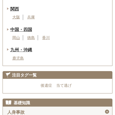
関西
大阪
兵庫
中国・四国
岡山
徳島
香川
九州・沖縄
鹿児島
注目タグ一覧
後遺症
当て逃げ
基礎知識
＋
人身事故