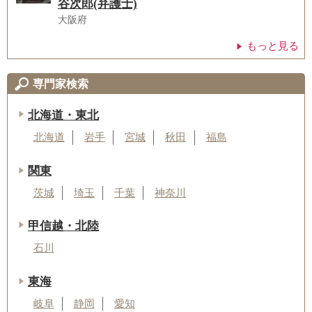
谷次郎(弁護士)
大阪府
もっと見る
専門家検索
北海道・東北
北海道
岩手
宮城
秋田
福島
関東
茨城
埼玉
千葉
神奈川
甲信越・北陸
石川
東海
岐阜
静岡
愛知