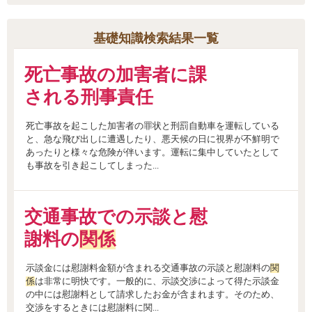
基礎知識検索結果一覧
死亡事故の加害者に課
される刑事責任
死亡事故を起こした加害者の罪状と刑罰自動車を運転している
と、急な飛び出しに遭遇したり、悪天候の日に視界が不鮮明で
あったりと様々な危険が伴います。運転に集中していたとして
も事故を引き起こしてしまった...
交通事故での示談と慰
謝料の
関係
示談金には慰謝料金額が含まれる交通事故の示談と慰謝料の
関
係
は非常に明快です。一般的に、示談交渉によって得た示談金
の中には慰謝料として請求したお金が含まれます。そのため、
交渉をするときには慰謝料に関...