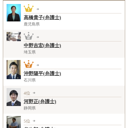
高橋貴子(弁護士)
鹿児島県
中野吉宏(弁護士)
埼玉県
沖野陽平(弁護士)
石川県
4位
河野正(弁護士)
静岡県
5位