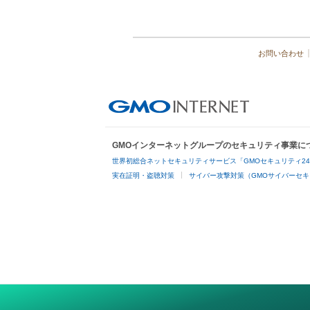
お問い合わせ
GMOインターネットグループのセキュリティ事業に
世界初総合ネットセキュリティサービス「GMOセキュリティ2
実在証明・盗聴対策
サイバー攻撃対策（GMOサイバーセキ