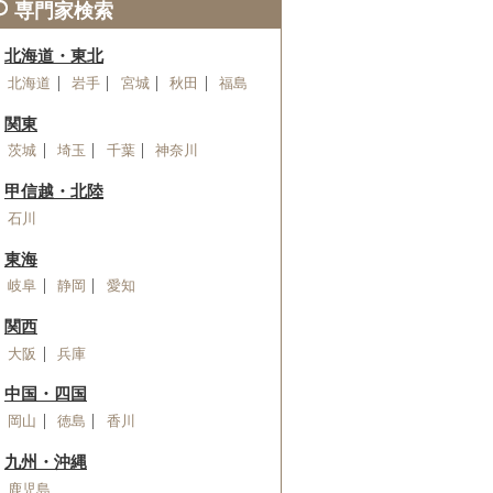
専門家検索
北海道・東北
北海道
岩手
宮城
秋田
福島
関東
茨城
埼玉
千葉
神奈川
甲信越・北陸
石川
東海
岐阜
静岡
愛知
関西
大阪
兵庫
中国・四国
岡山
徳島
香川
九州・沖縄
鹿児島