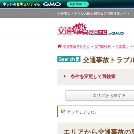
無料診断
交通事故トラブルの悩み相談＆専門家検索サイト
交通事故プロナビ
専門家検索
行政書士
交通事故トラブル
条件を変更して再検索
エリアから探す▼
0
件ヒットしました。
エリアから交通事故の