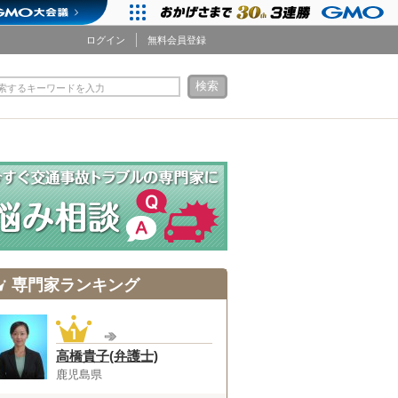
ログイン
無料会員登録
検索
索するキーワードを入力
専門家ランキング
高橋貴子(弁護士)
鹿児島県