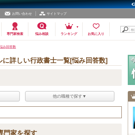
お問い合わせ
サイトマップ
検
専門家検索
悩み相談
ランキング
お気に入り
悩み回答数
に詳しい行政書士一覧[悩み回答数]
他の職種で探す▼
専門家を探す