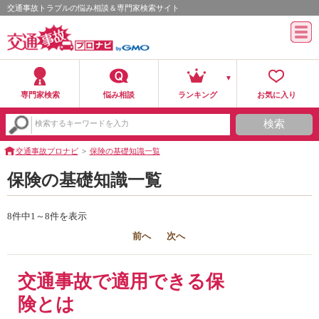
交通事故トラブルの悩み相談＆専門家検索サイト
専門家検索
悩み相談
ランキング
お気に入り
検索
検索するキーワードを入力
交通事故プロナビ
保険の基礎知識一覧
保険の基礎知識一覧
8件中1～8件を表示
前へ
次へ
交通事故で適用できる保
険とは