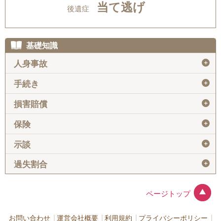
当て逃げ
後遺症
基礎知識
＋
人身事故
＋
手続き
＋
損害賠償
＋
保険
＋
示談
＋
過失割合
ページトップ
お問い合わせ
運営会社概要
利用規約
プライバシーポリシー