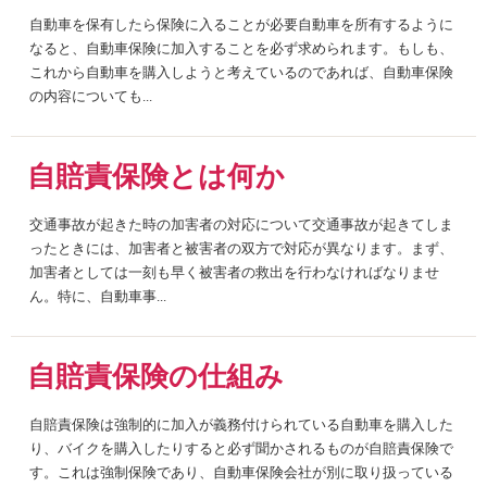
自動車を保有したら保険に入ることが必要自動車を所有するように
なると、自動車保険に加入することを必ず求められます。もしも、
これから自動車を購入しようと考えているのであれば、自動車保険
の内容についても...
自賠責保険とは何か
交通事故が起きた時の加害者の対応について交通事故が起きてしま
ったときには、加害者と被害者の双方で対応が異なります。まず、
加害者としては一刻も早く被害者の救出を行わなければなりませ
ん。特に、自動車事...
自賠責保険の仕組み
自賠責保険は強制的に加入が義務付けられている自動車を購入した
り、バイクを購入したりすると必ず聞かされるものが自賠責保険で
す。これは強制保険であり、自動車保険会社が別に取り扱っている