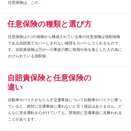
任意保険は、この...
任意保険の種類と選び方
任意保険は3つの保険から構成されている車の任意保険は強制保険
である自賠責でカバーしきれない補償をカバーしてくれるもので
す。自賠責保険は万が一の事故の際に怪我や命を落とした人の為に
かけられている強制保...
自賠責保険と任意保険の
違い
自動車やバイクがもたらす交通事故について自動車やバイクに乗っ
ていると、絶対に交通事故に遭わないと言う保証はありません。ど
んなに安全運転を心がけていても、突発的に交通事故に見舞われる
ことがあります。...