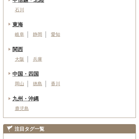
甲信越・北陸
石川
東海
岐阜
静岡
愛知
関西
大阪
兵庫
中国・四国
岡山
徳島
香川
九州・沖縄
鹿児島
注目タグ一覧